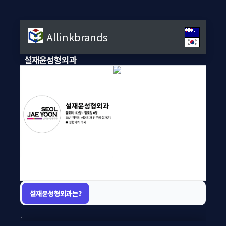
Allinkbrands
설재윤성형외과
설재윤성형외과
설재윤성형외과는?
.