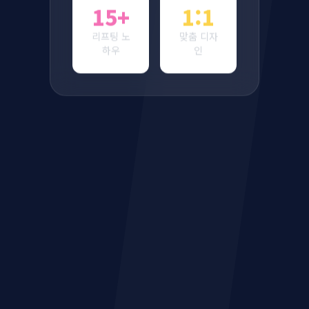
15+
1:1
리프팅 노
맞춤 디자
하우
인