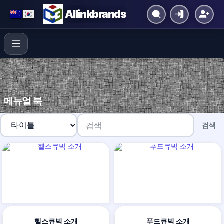
Allinkbrands
메뉴얼 북
검색
헬스큐빅 소개
푸드큐빅 소개