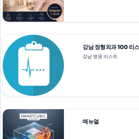
강남 정형외과 100 리
강남 병원 리스트
메뉴얼