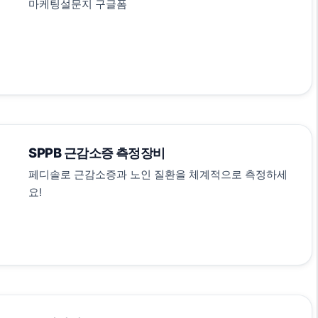
마케팅설문지 구글폼
SPPB 근감소증 측정장비
페디솔로 근감소증과 노인 질환을 체계적으로 측정하세
요!