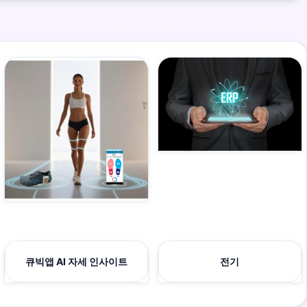
큐빅앱 AI 자세 인사이트
전기