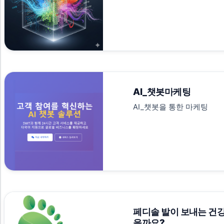
AI_챗봇마케팅
AI_챗봇을 통한 마케팅
페디솔 발이 보내는 건강
을까요?