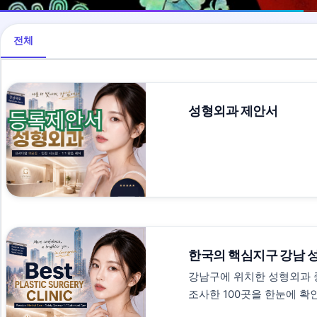
전체
성형외과 제안서
한국의 핵심지구 강남 성
강남구에 위치한 성형외과 중
조사한 100곳을 한눈에 