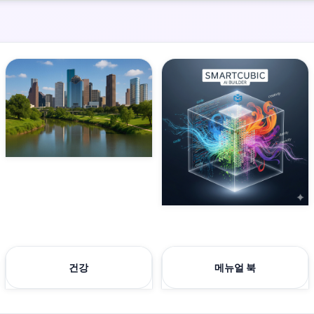
건강
메뉴얼 북