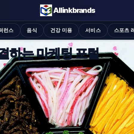
Allinkbrands
퍼런스
음식
건강 미용
서비스
스포츠 
으는 포털