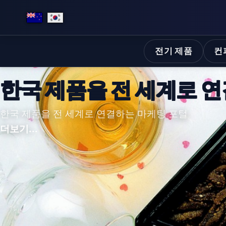
전기 제품
컨
한류 K 제품을 한곳에 모