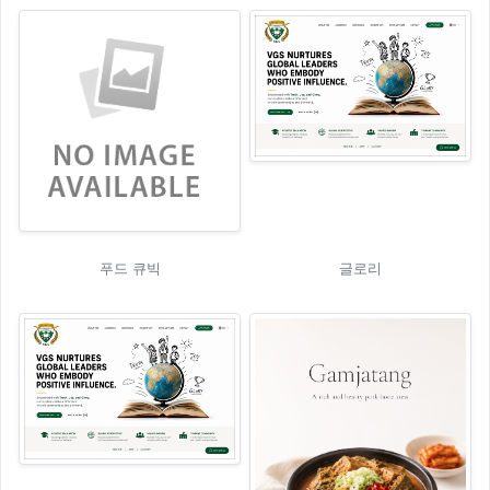
푸드 큐빅
글로리