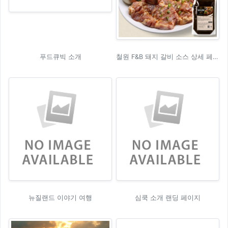
푸드큐빅 소개
철원 F&B 돼지 갈비 소스 상세 페이지
뉴질랜드 이야기 여행
심쿡 소개 랜딩 페이지