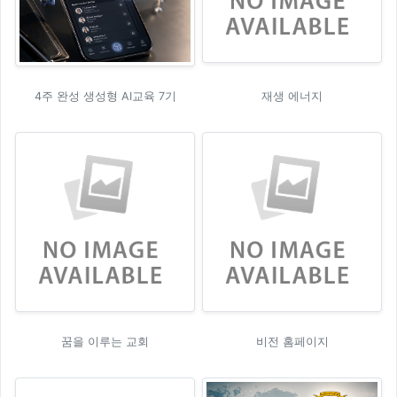
4주 완성 생성형 AI교육 7기
재생 에너지
꿈을 이루는 교회
비전 홈페이지