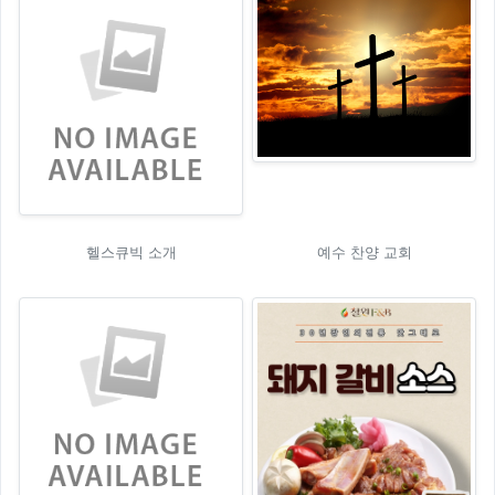
헬스큐빅 소개
예수 찬양 교회