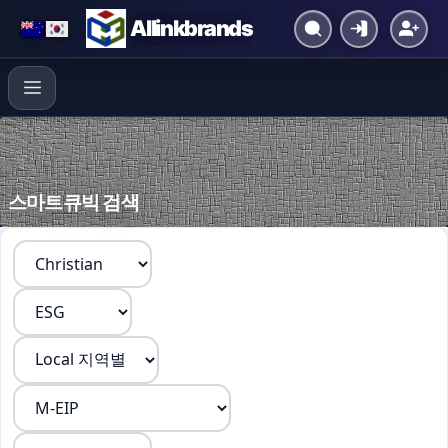
Allinkbrands
스마트큐빅 검색