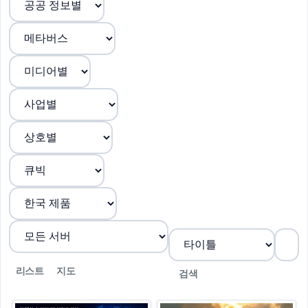
리스트
지도
검색