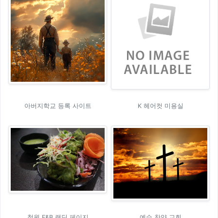
아버지학교 등록 사이트
K 헤어컷 미용실
철원 F&B 랜딩 페이지
예수 찬양 교회